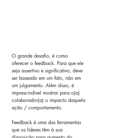
O grande desafio, é como 
oferecer o feedback. Para que ele 
seja assertivo e significativo, deve 
ser baseado em um fato, não em 
um julgamento. Além disso, é 
imprescindível mostrar para o(a) 
colaborador(a) o impacto daquela 
ação / comportamento.
Feedback é uma das ferramentas 
que os líderes têm à sua 
disposição para aumento do 