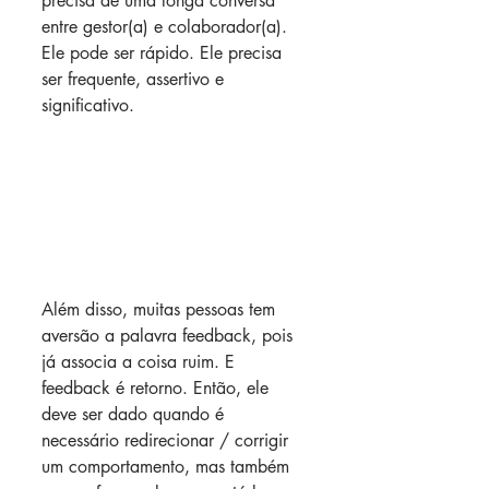
precisa de uma longa conversa 
entre gestor(a) e colaborador(a). 
Ele pode ser rápido. Ele precisa 
ser frequente, assertivo e 
significativo.
Além disso, muitas pessoas tem 
aversão a palavra feedback, pois 
já associa a coisa ruim. E 
feedback é retorno. Então, ele 
deve ser dado quando é 
necessário redirecionar / corrigir 
um comportamento, mas também 