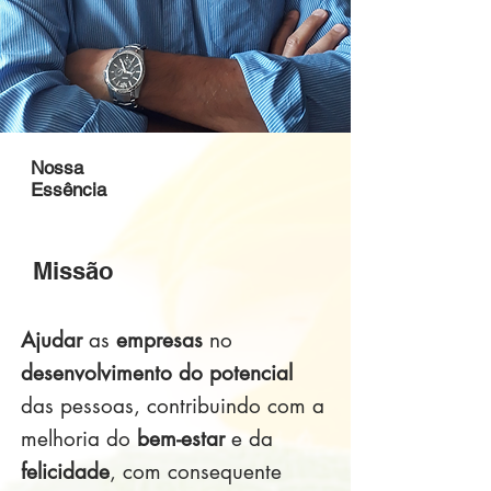
Nossa
Essência
Missão
Ajudar
as
empresas
no
desenvolvimento do potencial
das pessoas, contribuindo com a
melhoria do
bem-estar
e da
felicidade
, com consequente