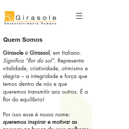
Quem Somos
Girasole
é
Girassol
, em Italiano.
Significa “flor do sol”
. Representa
vitalidade, criatividade, otimismo e
alegria – a integridade e força que
temos dentro de nós e que
queremos transmitir aos outros. É a
flor do equilíbrio!
Por isso esse é nosso nome:
queremos inspirar e motivar as