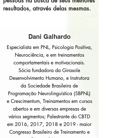
pessoas na busca de seus melhores
resultados, através delas mesmas.
Dani Galhardo
Especialista em PNL, Psicologia Positiva,
Neurociência, e em treinamentos
comportamentais e motivacionais.
Sócia fundadora da Girasole
Desenvolvimento Humano, e Instrutora
da Sociedade Brasileira de
Programação Neurolinguística (SBPNL)
e Crescimentum, Treinamentos em cursos
abertos e em diversas empresas de
vários segmentos; Palestrante do CBTD
em 2016, 2017, 2018 e 2019 - maior
Congresso Brasileiro de Treinamento e