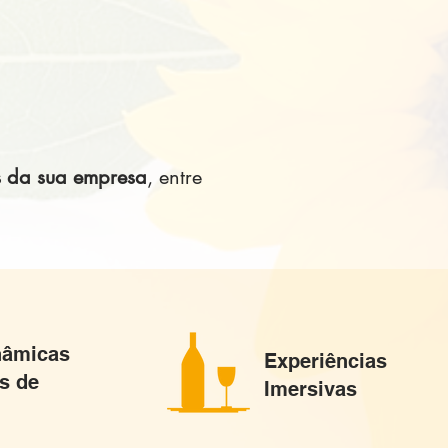
s da sua empresa
, entre
nâmicas
Experiências
s de
Imersivas