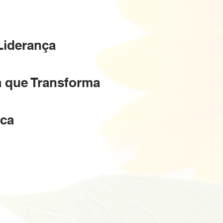
Liderança
 que Transforma
ica