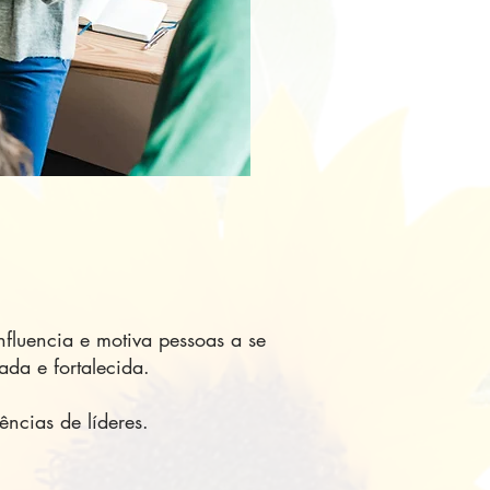
nfluencia e motiva pessoas a se
da e fortalecida.
ncias de líderes.