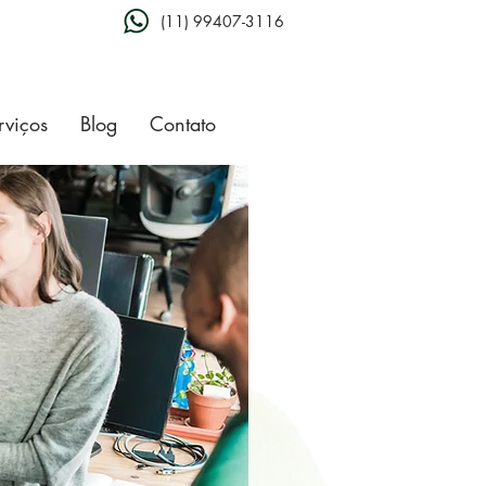
(11) 99407-3116
rviços
Blog
Contato