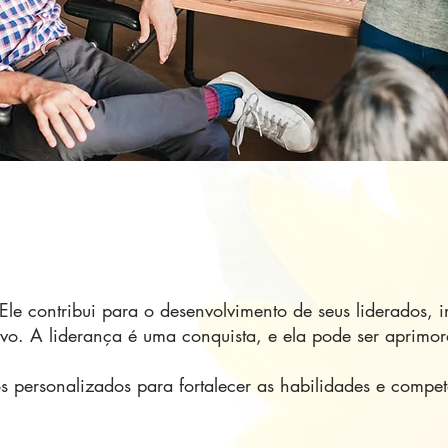
Ele contribui para o desenvolvimento de seus liderados, i
o. A liderança é uma conquista, e ela pode ser aprimora
 personalizados para fortalecer as habilidades e competê