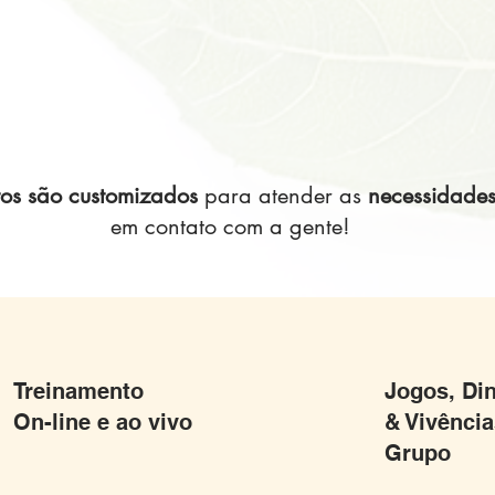
tos são customizados
para atender as
necessidade
em contato com a gente!
Treinamento
Jogos, Di
On-line e ao vivo
& Vivência
Grupo