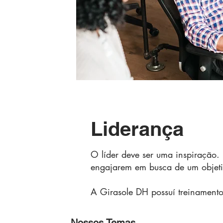
Liderança
O líder deve ser uma inspiração. 
engajarem em busca de um objetiv
A Girasole DH possuí treinamentos